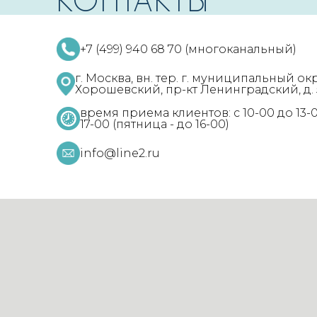
КОНТАКТЫ
+7 (499) 940 68 70 (многоканальный)
г. Москва, вн. тер. г. муниципальный ок
Хорошевский, пр-кт Ленинградский, д. 57
время приема клиентов: с 10-00 до 13-0
17-00 (пятница - до 16-00)
info@line2.ru