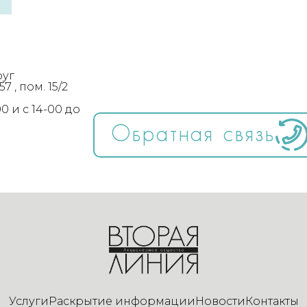
руг
 , пом. 15/2
0 и с 14-00 до
Обратная связь
Услуги
Раскрытие информации
Новости
Контакты