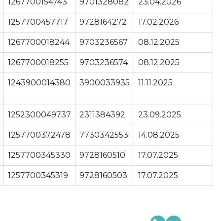
1267700154743
9701328082
23.04.2026
1257700457717
9728164272
17.02.2026
1267700018244
9703236567
08.12.2025
1267700018255
9703236574
08.12.2025
1243900014380
3900033935
11.11.2025
1252300049737
2311384392
23.09.2025
1257700372478
7730342553
14.08.2025
1257700345330
9728160510
17.07.2025
1257700345319
9728160503
17.07.2025