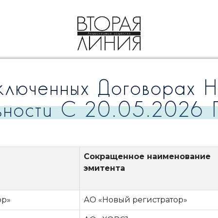
люченных Договорах Н
ьности С 20.05.2026
Сокращенное наименование
эмитента
ор»
АО «Новый регистратор»