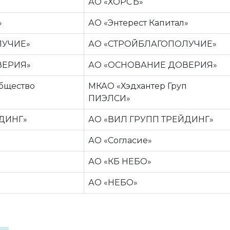
АО «ХОРСЪ»
»
АО «Энтерест Капитал»
ЛУЧИЕ»
АО «СТРОЙБЛАГОПОЛУЧИЕ»
ВЕРИЯ»
АО «ОСНОВАНИЕ ДОВЕРИЯ»
бщество
МКАО «Хэдхантер Груп
ПИЭЛСИ»
ЙДИНГ»
АО «ВИЛ ГРУПП ТРЕЙДИНГ»
АО «Согласие»
АО «КБ НЕБО»
АО «НЕБО»