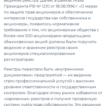
ведение реестра. Далее, в рамках Указа
Президента РФ № 1210 от 18.08.1996 г. «О мерах
по защите прав акционеров и обеспечению
интересов государства как собственника и
акционера», появилось нормативное
требование о том, что акционерные общества с
более чем 500 акционерами-владельцами
обыкновенных акций должны были поручить
ведение и хранение реестров своих
акционеров специализированным
регистраторам.
Реестры перестали быть «внутренними
документами» предприятий — их ведение
стало профессиональной услугой с высоким
уровнем ответственности и государственным
контролем. Благодаря этому рынок избавился от
«карманных» реестров и получил прозрачную
систему учёта прав собственности. Это решение