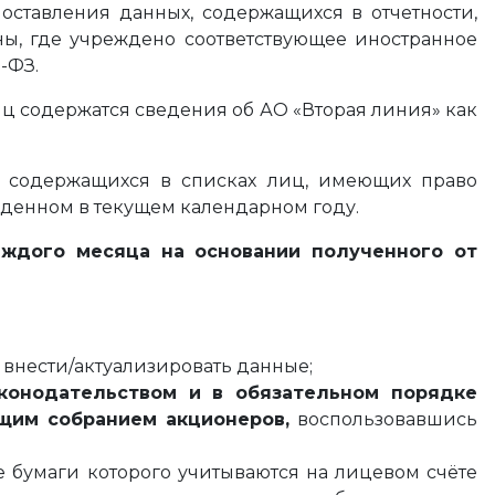
поставления данных, содержащихся в отчетности,
ы, где учреждено соответствующее иностранное
-ФЗ.
ц содержатся сведения об АО «Вторая линия» как
, содержащихся в списках лиц, имеющих право
еденном в текущем календарном году.
аждого месяца на основании полученного от
внести/актуализировать данные;
аконодательством и в обязательном порядке
бщим собранием акционеров,
воспользовавшись
 бумаги которого учитываются на лицевом счёте