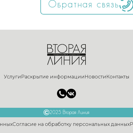
Обратная связь
Услуги
Раскрытие информации
Новости
Контакты
2025 Вторая Линия
анных
Согласие на обработку персональных данных
Р