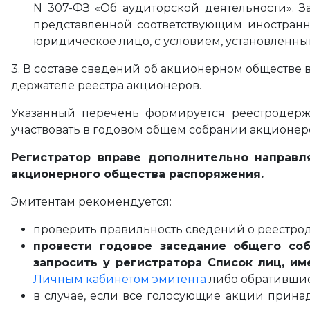
N 307-ФЗ «Об аудиторской деятельности». З
представленной соответствующим иностранн
юридическое лицо, с условием, установленным 
3. В составе сведений об акционерном обществе
держателе реестра акционеров.
Указанный перечень формируется реестродерж
участвовать в годовом общем собрании акционер
Регистратор вправе дополнительно направл
акционерного общества распоряжения.
Эмитентам рекомендуется:
проверить правильность сведений о реестрод
провести годовое заседание общего соб
запросить у регистратора Список лиц, и
Личным кабинетом эмитента
либо обратившис
в случае, если все голосующие акции прина