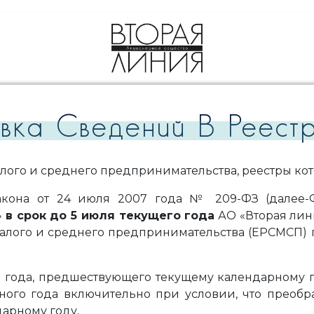
вка Сведений В Реес
ого и среднего предпринимательства, реестры кот
го закона от 24 июля 2007 года № 209-ФЗ (дал
»
в срок до 5 июля текущего года
АО «Вторая лин
малого и среднего предпринимательства (ЕРСМСП) 
я года, предшествующего текущему календарному 
ного года включительно при условии, что преобр
арному году,