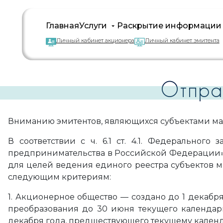
Главная
Услуги
Раскрытие информации
Личный кабинет акционера
Личный кабинет эмитента
Отпра
Вниманию эмитентов, являющихся субъектами мал
В соответствии с ч. 6.1 ст. 4.1. Федерально
предпринимательства в Российской Федерации
для целей ведения единого реестра субъектов 
следующим критериям:
1. Акционерное общество — создано до 1 декабр
преобразования до 30 июня текущего календар
декабря года, предшествующего текущему календ