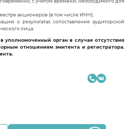
говременно, с учетом времени, необходимого для
стре акционеров (в том числе ИНН);
цию о результатах сопоставления аудиторской
ческого лица.
в уполномоченный орган в случае отсутствия
ворным отношениям эмитента и регистратора.
ента.