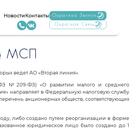
Новости
Контакты
Обратный Звонок
Обратная Связь
тр МСП
орых ведет АО «Вторая линия».
ее-ФЗ №209-ФЗ) «О развитии малого и среднего
ия» направляет в Федеральную налоговую службу
перечень акционерных обществ, соответствующих
году, либо создано путем реорганизации в форме
азованное юридическое лицо было создано до 1